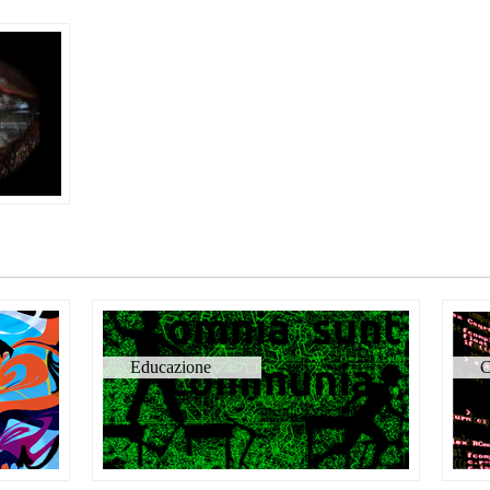
Educazione
C