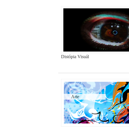
Distópia Visuál
Arte