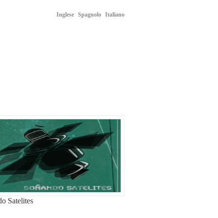
Inglese
Spagnolo
Italiano
o Satelites