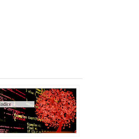
odice