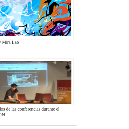
 Mira Lab
os de las conferencias durante el
ON!