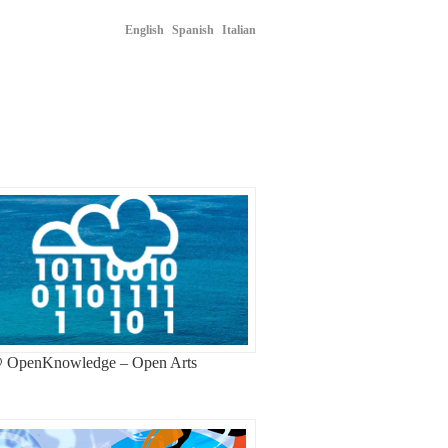
English
Spanish
Italian
@ OpenKnowledge – Open Arts