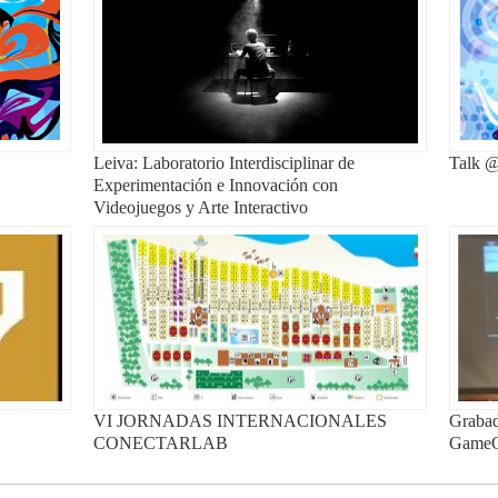
Leiva: Laboratorio Interdisciplinar de
Talk @
Experimentación e Innovación con
Videojuegos y Arte Interactivo
VI JORNADAS INTERNACIONALES
Grabad
CONECTARLAB
Game