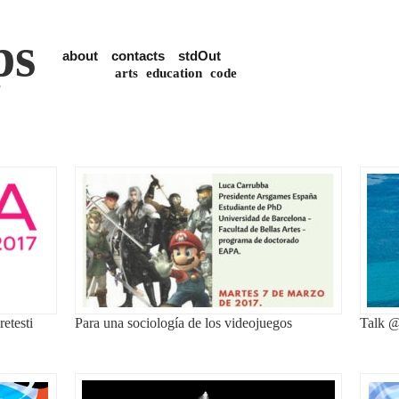
ps
about
contacts
stdOut
arts
education
code
retesti
Para una sociología de los videojuegos
Talk 